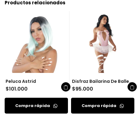
Productos relacionados
Peluca Astrid
Disfraz Bailarina De Ballet Le
$
101.000
$
95.000
Compra rápida
Compra rápida