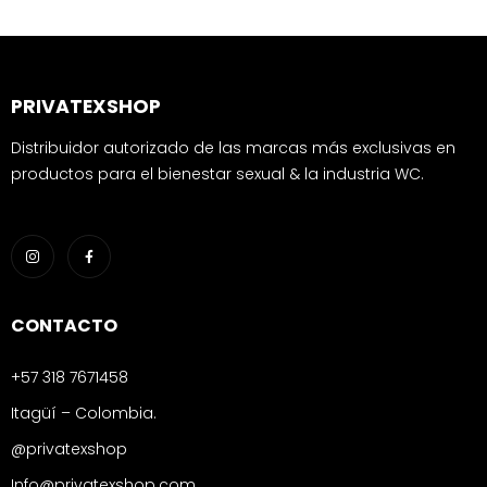
PRIVATEXSHOP
Distribuidor autorizado de las marcas más exclusivas en
productos para el bienestar sexual & la industria WC.
CONTACTO
+57 318 7671458
Itagüí – Colombia.
@privatexshop
Info@privatexshop.com