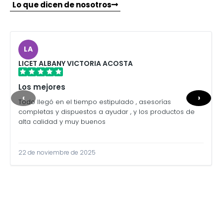
Lo que dicen de nosotros
LA
LICET ALBANY VICTORIA ACOSTA
Los mejores
‹
›
Todo llegó en el tiempo estipulado , asesorías
completas y dispuestos a ayudar , y los productos de
alta calidad y muy buenos
22 de noviembre de 2025