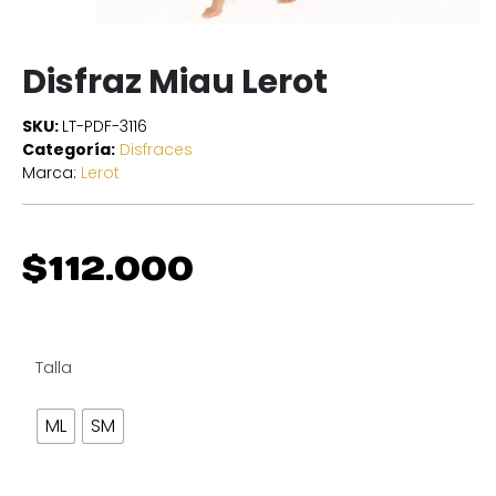
Disfraz Miau Lerot
SKU:
LT-PDF-3116
Categoría:
Disfraces
Marca:
Lerot
$
112.000
Talla
ML
SM