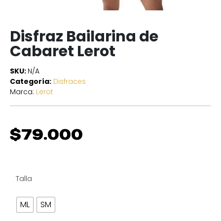
Disfraz Bailarina de
Cabaret Lerot
SKU:
N/A
Categoría:
Disfraces
Marca:
Lerot
$
79.000
Talla
ML
SM