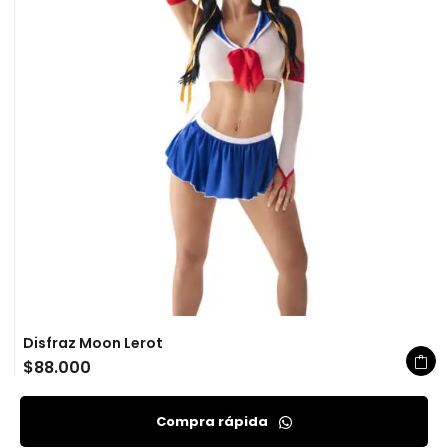
Disfraz Moon Lerot
$
88.000
Compra rápida