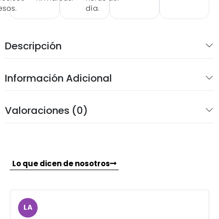
esos.
día.
Descripción
Información Adicional
Valoraciones (0)
Lo que dicen de nosotros
LA