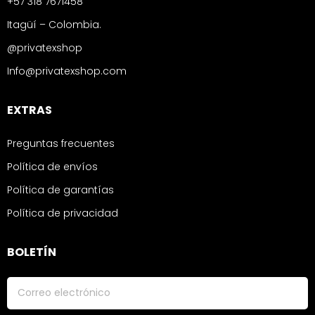
+57 318 7671458
Itagüí – Colombia.
@privatexshop
Info@privatexshop.com
EXTRAS
Preguntas frecuentes
Política de envíos
Política de garantías
Política de privacidad
BOLETÍN