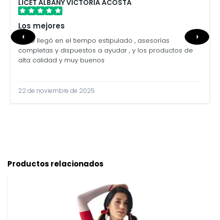
LICET ALBANY VICTORIA ACOSTA
Los mejores
‹
›
Todo llegó en el tiempo estipulado , asesorías
completas y dispuestos a ayudar , y los productos de
alta calidad y muy buenos
22 de noviembre de 2025
Productos relacionados