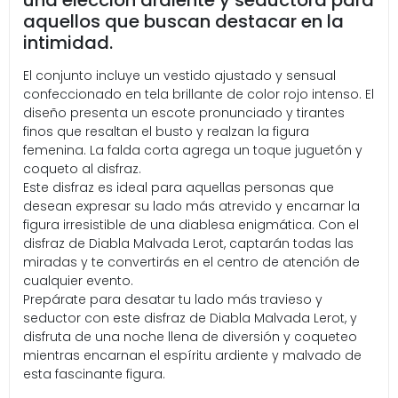
una elección ardiente y seductora para
aquellos que buscan destacar en la
intimidad.
El conjunto incluye un vestido ajustado y sensual
confeccionado en tela brillante de color rojo intenso. El
diseño presenta un escote pronunciado y tirantes
finos que resaltan el busto y realzan la figura
femenina. La falda corta agrega un toque juguetón y
coqueto al disfraz.
Este disfraz es ideal para aquellas personas que
desean expresar su lado más atrevido y encarnar la
figura irresistible de una diablesa enigmática. Con el
disfraz de Diabla Malvada Lerot, captarán todas las
miradas y te convertirás en el centro de atención de
cualquier evento.
Prepárate para desatar tu lado más travieso y
seductor con este disfraz de Diabla Malvada Lerot, y
disfruta de una noche llena de diversión y coqueteo
mientras encarnan el espíritu ardiente y malvado de
esta fascinante figura.