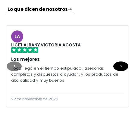
Lo que dicen de nosotros
LA
LICET ALBANY VICTORIA ACOSTA
Los mejores
‹
›
Todo llegó en el tiempo estipulado , asesorías
completas y dispuestos a ayudar , y los productos de
alta calidad y muy buenos
22 de noviembre de 2025