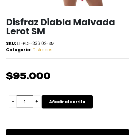
Disfraz Diabla Malvada
Lerot SM
SKU:
LT-PDF-336102-SM
Categoría:
Disfraces
$
95.000
Añadir al carrito