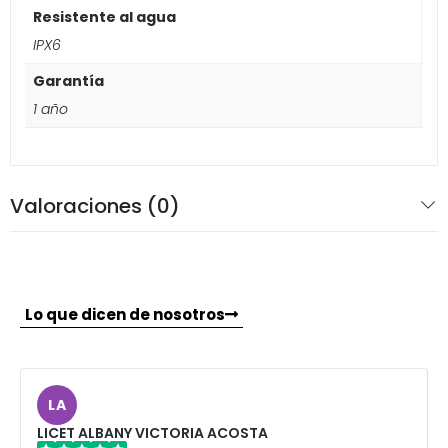
Resistente al agua
IPX6
Garantía
1 año
Valoraciones (0)
Lo que dicen de nosotros
LA
LICET ALBANY VICTORIA ACOSTA