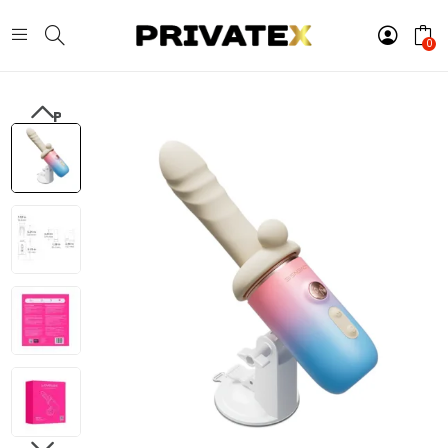
0
PREVIOUS