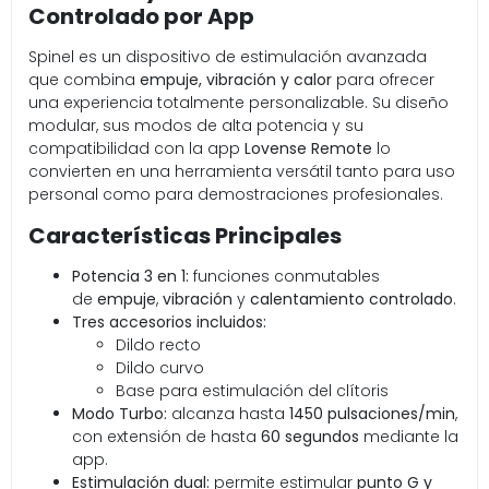
Controlado por App
Spinel es un dispositivo de estimulación avanzada
que combina
empuje, vibración y calor
para ofrecer
una experiencia totalmente personalizable. Su diseño
modular, sus modos de alta potencia y su
compatibilidad con la app
Lovense Remote
lo
convierten en una herramienta versátil tanto para uso
personal como para demostraciones profesionales.
Características Principales
Potencia 3 en 1:
funciones conmutables
de
empuje
,
vibración
y
calentamiento controlado
.
Tres accesorios incluidos:
Dildo recto
Dildo curvo
Base para estimulación del clítoris
Modo Turbo:
alcanza hasta
1450 pulsaciones/min
,
con extensión de hasta
60 segundos
mediante la
app.
Estimulación dual:
permite estimular
punto G y