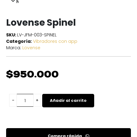
NEXT
Lovense Spinel
SKU:
LV-JFM-003-SPINEL
Categoría:
Vibradores con app
Marca:
Lovense
$
950.000
Añadir al carrito
Compra rápida