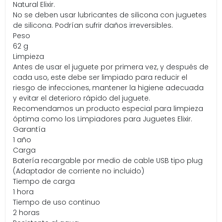
Natural Elixir.
No se deben usar lubricantes de silicona con juguetes
de silicona. Podrían sufrir daños irreversibles.
Peso
62 g
Limpieza
Antes de usar el juguete por primera vez, y después de
cada uso, este debe ser limpiado para reducir el
riesgo de infecciones, mantener la higiene adecuada
y evitar el deterioro rápido del juguete.
Recomendamos un producto especial para limpieza
óptima como los Limpiadores para Juguetes Elixir.
Garantía
1 año
Carga
Batería recargable por medio de cable USB tipo plug
(Adaptador de corriente no incluido)
Tiempo de carga
1 hora
Tiempo de uso continuo
2 horas