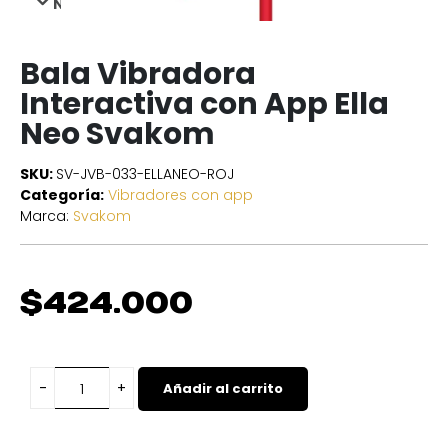
NEXT
Bala Vibradora
Interactiva con App Ella
Neo Svakom
SKU:
SV-JVB-033-ELLANEO-ROJ
Categoría:
Vibradores con app
Marca:
Svakom
$
424.000
Añadir al carrito