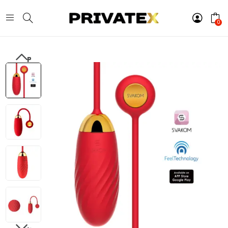
0
PREVIOUS