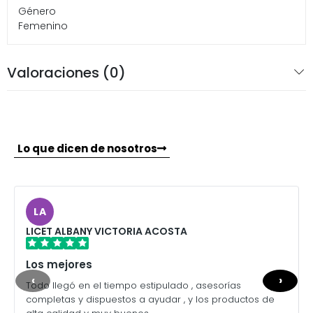
Género
Femenino
Valoraciones (0)
Lo que dicen de nosotros
LA
LICET ALBANY VICTORIA ACOSTA
Los mejores
‹
›
Todo llegó en el tiempo estipulado , asesorías
completas y dispuestos a ayudar , y los productos de