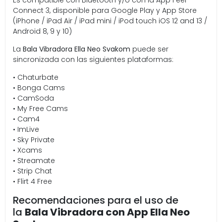
Es compatible con Bluetooth y/o con la App Feel
Connect 3, disponible para Google Play y App Store
(iPhone / iPad Air / iPad mini / iPod touch iOS 12 and 13 /
Android 8, 9 y 10)
La
Bala Vibradora Ella Neo Svakom
puede ser
sincronizada con las siguientes plataformas:
• Chaturbate
• Bonga Cams
• CamSoda
• My Free Cams
• Cam4
• ImLive
• Sky Private
• Xcams
• Streamate
• Strip Chat
• Flirt 4 Free
Recomendaciones para el uso de
la
Bala Vibradora con App Ella Neo