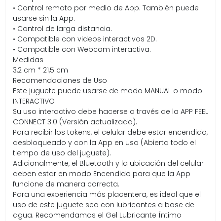
• Control remoto por medio de App. También puede
usarse sin la App.
• Control de larga distancia.
• Compatible con videos interactivos 2D.
• Compatible con Webcam interactiva.
Medidas
3,2 cm * 21,5 cm
Recomendaciones de Uso
Este juguete puede usarse de modo MANUAL o modo
INTERACTIVO
Su uso interactivo debe hacerse a través de la APP FEEL
CONNECT 3.0 (Versión actualizada).
Para recibir los tokens, el celular debe estar encendido,
desbloqueado y con la App en uso (Abierta todo el
tiempo de uso del juguete).
Adicionalmente, el Bluetooth y la ubicación del celular
deben estar en modo Encendido para que la App
funcione de manera correcta.
Para una experiencia más placentera, es ideal que el
uso de este juguete sea con lubricantes a base de
agua. Recomendamos el Gel Lubricante Íntimo