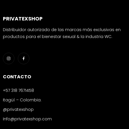
PRIVATEXSHOP
Distribuidor autorizado de las marcas más exclusivas en
productos para el bienestar sexual & la industria WC.
CONTACTO
+57 318 7671458
Itagüí – Colombia.
@privatexshop
Info@privatexshop.com