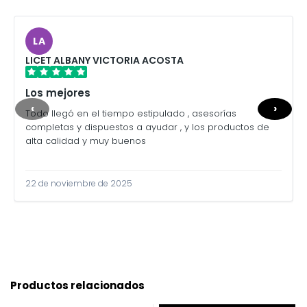
LA
LICET ALBANY VICTORIA ACOSTA
Los mejores
‹
›
Todo llegó en el tiempo estipulado , asesorías
completas y dispuestos a ayudar , y los productos de
alta calidad y muy buenos
22 de noviembre de 2025
Productos relacionados