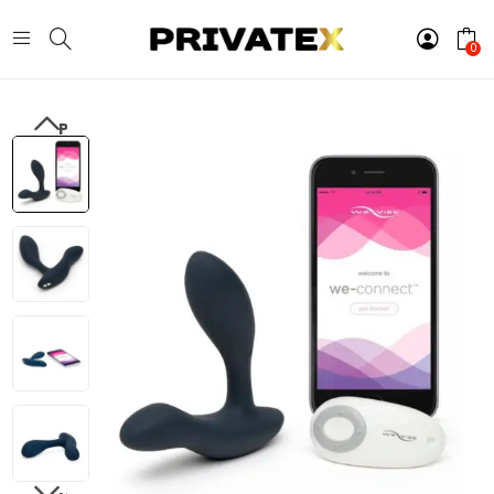
0
PREVIOUS