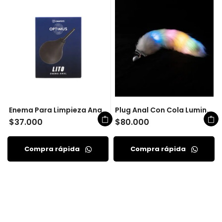
Enema Para Limpieza Anal Lito Camtoyz
Plug Anal Con Cola Luminosa
$
37.000
$
80.000
Compra rápida
Compra rápida