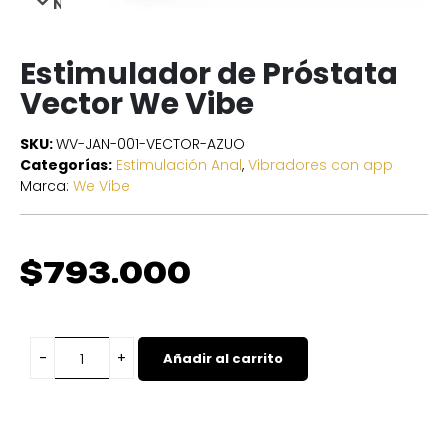
NEXT
Estimulador de Próstata
Vector We Vibe
SKU:
WV-JAN-001-VECTOR-AZUO
Categorías:
Estimulación Anal
,
Vibradores con app
Marca:
We Vibe
$
793.000
Añadir al carrito