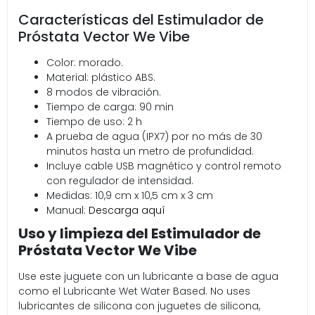
Características del Estimulador de
Próstata Vector We Vibe
Color: morado.
Material: plástico ABS.
8 modos de vibración.
Tiempo de carga: 90 min
Tiempo de uso: 2 h
A prueba de agua (IPX7) por no más de 30
minutos hasta un metro de profundidad.
Incluye cable USB magnético y control remoto
con regulador de intensidad.
Medidas: 10,9 cm x 10,5 cm x 3 cm
Manual:
Descarga aquí
Uso y limpieza del Estimulador de
Próstata Vector We Vibe
Use este juguete con un lubricante a base de agua
como el Lubricante Wet Water Based. No uses
lubricantes de silicona con juguetes de silicona,