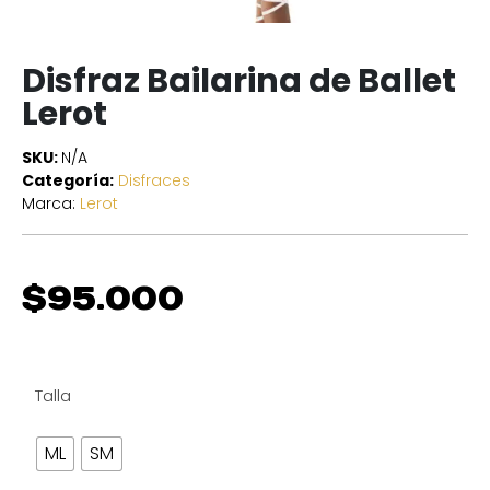
Disfraz Bailarina de Ballet
Lerot
SKU:
N/A
Categoría:
Disfraces
Marca:
Lerot
$
95.000
Talla
ML
SM