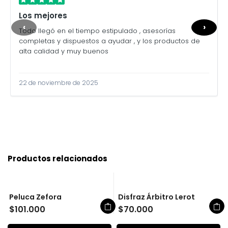
Los mejores
‹
›
Todo llegó en el tiempo estipulado , asesorías
completas y dispuestos a ayudar , y los productos de
alta calidad y muy buenos
22 de noviembre de 2025
Productos relacionados
Peluca Zefora
Disfraz Árbitro Lerot
$
101.000
$
70.000