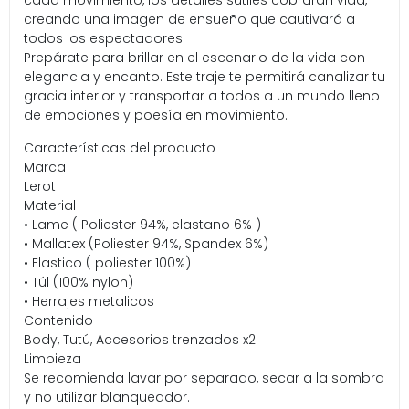
cada movimiento, los detalles sutiles cobrarán vida,
creando una imagen de ensueño que cautivará a
todos los espectadores.
Prepárate para brillar en el escenario de la vida con
elegancia y encanto. Este traje te permitirá canalizar tu
gracia interior y transportar a todos a un mundo lleno
de emociones y poesía en movimiento.
Características del producto
Marca
Lerot
Material
• Lame ( Poliester 94%, elastano 6% )
• Mallatex (Poliester 94%, Spandex 6%)
• Elastico ( poliester 100%)
• Túl (100% nylon)
• Herrajes metalicos
Contenido
Body, Tutú, Accesorios trenzados x2
Limpieza
Se recomienda lavar por separado, secar a la sombra
y no utilizar blanqueador.