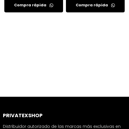
Compra rápida
Compra rápida
PRIVATEXSHOP
Distribuidor autorizado de las marcas más exclusivas en