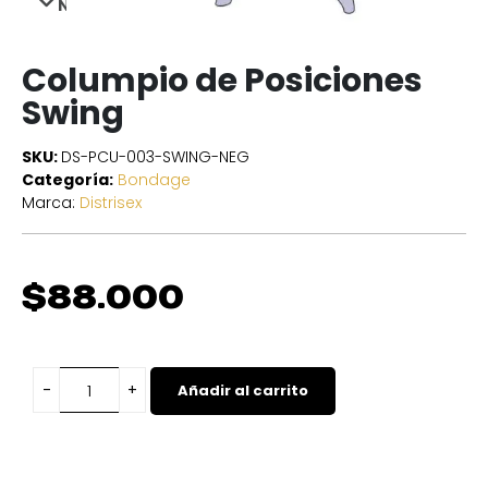
NEXT
Columpio de Posiciones
Swing
SKU:
DS-PCU-003-SWING-NEG
Categoría:
Bondage
Marca:
Distrisex
$
88.000
Añadir al carrito