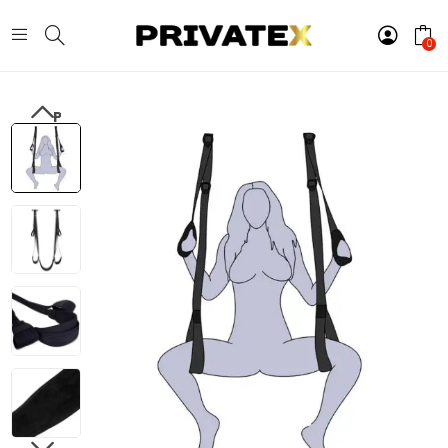
0
PREVIOUS