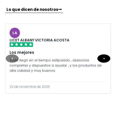
Lo que dicen de nosotros
LA
LICET ALBANY VICTORIA ACOSTA
Los mejores
‹
›
Todo llegó en el tiempo estipulado , asesorías
completas y dispuestos a ayudar , y los productos de
alta calidad y muy buenos
22 de noviembre de 2025