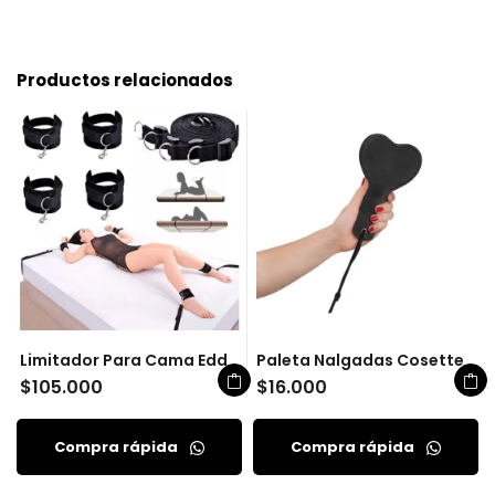
Productos relacionados
Limitador Para Cama Edd
Paleta Nalgadas Cosette
$
105.000
$
16.000
Compra rápida
Compra rápida