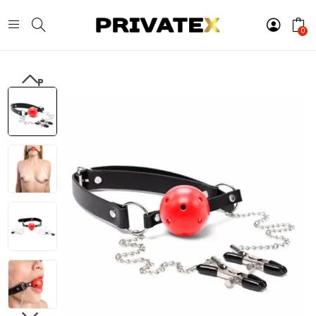
0
PREVIOUS