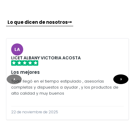
Lo que dicen de nosotros
LA
LICET ALBANY VICTORIA ACOSTA
Los mejores
‹
›
Todo llegó en el tiempo estipulado , asesorías
completas y dispuestos a ayudar , y los productos de
alta calidad y muy buenos
22 de noviembre de 2025