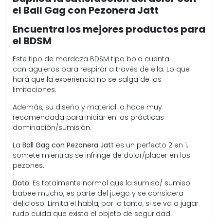
el Ball Gag con Pezonera Jatt
Encuentra los mejores productos para
el BDSM
Este tipo de mordaza BDSM tipo bola cuenta
con agujeros para respirar a través de ella. Lo que
hará que la experiencia no se salga de las
limitaciones.
Además, su diseño y material la hace muy
recomendada para iniciar en las prácticas
dominación/sumisión.
La
Ball Gag con Pezonera Jatt
es un perfecto 2 en 1,
somete mientras se infringe de dolor/placer en los
pezones.
Dato:
Es totalmente normal que la sumisa/ sumiso
babee mucho, es parte del juego y se considera
delicioso. Limita el habla, por lo tanto, si se va a jugar
rudo cuida que exista el objeto de seguridad.