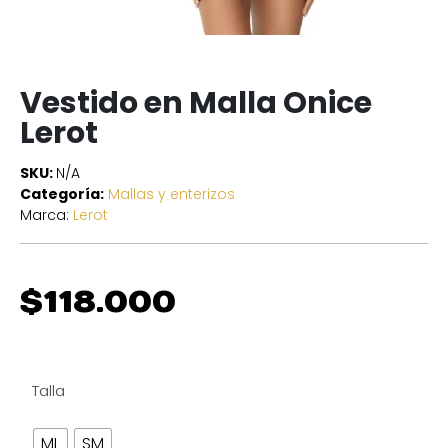
Vestido en Malla Onice
Lerot
SKU:
N/A
Categoría:
Mallas y enterizos
Marca:
Lerot
$
118.000
Talla
ML
SM