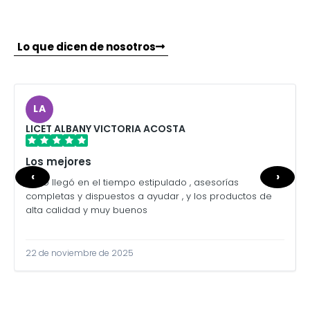
Lo que dicen de nosotros
LA
LICET ALBANY VICTORIA ACOSTA
Los mejores
‹
›
Todo llegó en el tiempo estipulado , asesorías
completas y dispuestos a ayudar , y los productos de
alta calidad y muy buenos
22 de noviembre de 2025