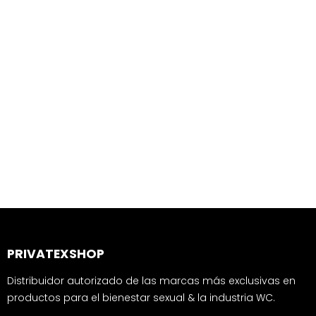
PRIVATEXSHOP
Distribuidor autorizado de las marcas más exclusivas en
productos para el bienestar sexual & la industria WC.