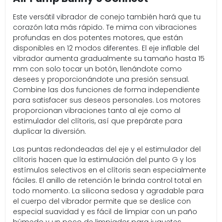
Este versátil vibrador de conejo también hará que tu
corazón lata más rápido. Te mima con vibraciones
profundas en dos potentes motores, que están
disponibles en 12 modos diferentes. El eje inflable del
vibrador aumenta gradualmente su tamaño hasta 15
mm con solo tocar un botón, llenándote como
desees y proporcionándote una presión sensual.
Combine las dos funciones de forma independiente
para satisfacer sus deseos personales. Los motores
proporcionan vibraciones tanto al eje como al
estimulador del clítoris, así que prepárate para
duplicar la diversión.
Las puntas redondeadas del eje y el estimulador del
clítoris hacen que la estimulación del punto G y los
estímulos selectivos en el clítoris sean especialmente
fáciles. El anillo de retención le brinda control total en
todo momento. La silicona sedosa y agradable para
el cuerpo del vibrador permite que se deslice con
especial suavidad y es fácil de limpiar con un paño