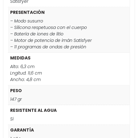
Satisfyer
PRESENTACIÓN
– Modo susurro
– Silicona respetuosa con el cuerpo
– Batería de iones de litio
– Motor de potencia de imán Satisfyer
– 11 programas de ondas de presión
MEDIDAS
Alto: 6,3 cm
Lngitud: 11,6 cm
Ancho: 4,8 cm
PESO
147 gr
RESISTENTE AL AGUA
Si
GARANTÍA