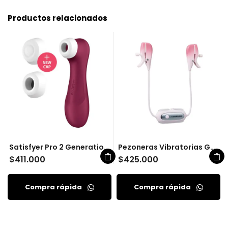
Productos relacionados
Satisfyer Pro 2 Generation 3 Con APP
Pezoneras Vibratorias Gemin
$
411.000
$
425.000
Compra rápida
Compra rápida