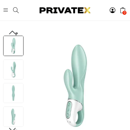
0
PREVIOUS