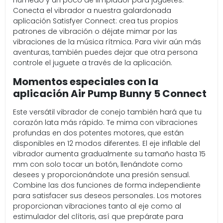
húmedo y un poco de limpiador para juguetes.
Conecta el vibrador a nuestra galardonada
aplicación Satisfyer Connect: crea tus propios
patrones de vibración o déjate mimar por las
vibraciones de la música rítmica. Para vivir aún más
aventuras, también puedes dejar que otra persona
controle el juguete a través de la aplicación.
Momentos especiales con la
aplicación Air Pump Bunny 5 Connect
Este versátil vibrador de conejo también hará que tu
corazón lata más rápido. Te mima con vibraciones
profundas en dos potentes motores, que están
disponibles en 12 modos diferentes. El eje inflable del
vibrador aumenta gradualmente su tamaño hasta 15
mm con solo tocar un botón, llenándote como
desees y proporcionándote una presión sensual.
Combine las dos funciones de forma independiente
para satisfacer sus deseos personales. Los motores
proporcionan vibraciones tanto al eje como al
estimulador del clítoris, así que prepárate para