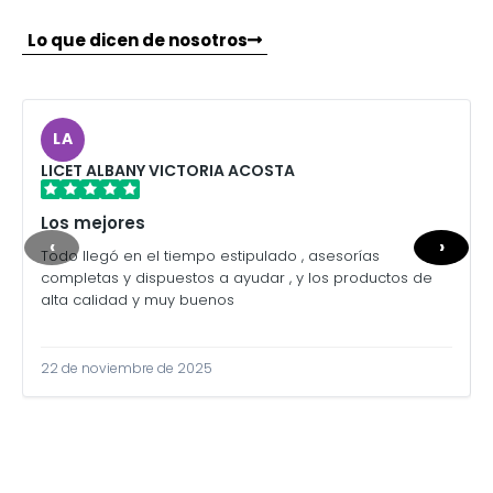
Lo que dicen de nosotros
LA
LICET ALBANY VICTORIA ACOSTA
Los mejores
‹
›
Todo llegó en el tiempo estipulado , asesorías
completas y dispuestos a ayudar , y los productos de
alta calidad y muy buenos
22 de noviembre de 2025