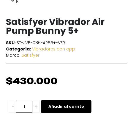
NEXT
Satisfyer Vibrador Air
Pump Bunny 5+
SKU:
ST-JVB-086-APB5+-VER
Categoría:
Vibradores con app
Marca:
Satisfyer
$
430.000
Añadir al carrito