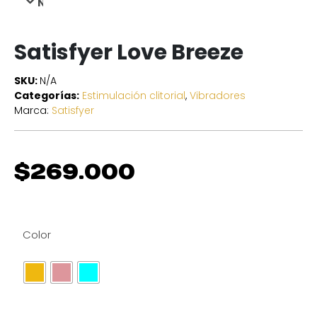
NEXT
Satisfyer Love Breeze
SKU:
N/A
Categorías:
Estimulación clitorial
,
Vibradores
Marca:
Satisfyer
$
269.000
Color