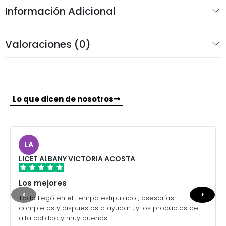
Información Adicional
Valoraciones (0)
Lo que dicen de nosotros
LA
LICET ALBANY VICTORIA ACOSTA
Los mejores
‹
›
Todo llegó en el tiempo estipulado , asesorías
completas y dispuestos a ayudar , y los productos de
alta calidad y muy buenos