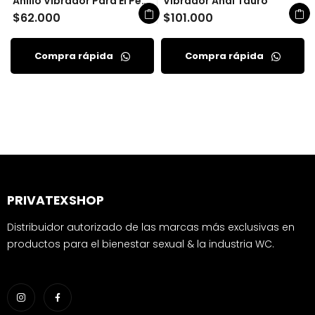
Anillo Vibrador Para El Pene Ciro Camtoyz
Vibrador Anal Tauro
$
62.000
$
101.000
Compra rápida
Compra rápida
PRIVATEXSHOP
Distribuidor autorizado de las marcas más exclusivas en
productos para el bienestar sexual & la industria WC.