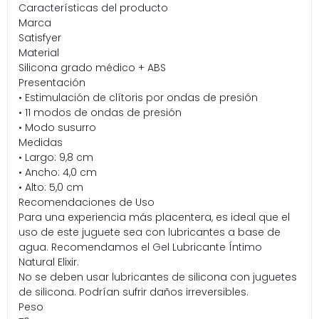
Características del producto
Marca
Satisfyer
Material
Silicona grado médico + ABS
Presentación
• Estimulación de clítoris por ondas de presión
• 11 modos de ondas de presión
• Modo susurro
Medidas
• Largo: 9,8 cm
• Ancho: 4,0 cm
• Alto: 5,0 cm
Recomendaciones de Uso
Para una experiencia más placentera, es ideal que el
uso de este juguete sea con lubricantes a base de
agua. Recomendamos el Gel Lubricante Íntimo
Natural Elixir.
No se deben usar lubricantes de silicona con juguetes
de silicona. Podrían sufrir daños irreversibles.
Peso