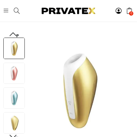
0
PREVIOUS