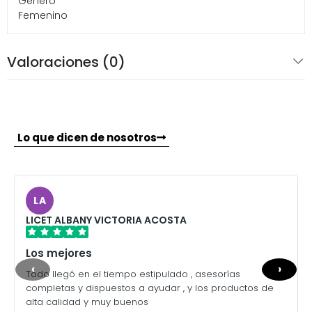
Género
Femenino
Valoraciones (0)
Lo que dicen de nosotros
LA
LICET ALBANY VICTORIA ACOSTA
Los mejores
‹
›
Todo llegó en el tiempo estipulado , asesorías
completas y dispuestos a ayudar , y los productos de
alta calidad y muy buenos