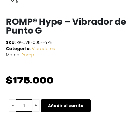
NEXT
ROMP® Hype – Vibrador de
Punto G
SKU:
RP-JVB-005-HYPE
Categoría:
Vibradores
Marca:
Romp
$
175.000
Añadir al carrito