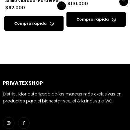
Anillo Vibrador Para El Pene Ciro Camtoyz
$
110.000
$
62.000
Compra rápida
Compra rápida
PRIVATEXSHOP
Distribuidor autorizado de las marcas más exclusivas en
productos para el bienestar sexual & la industria WC.