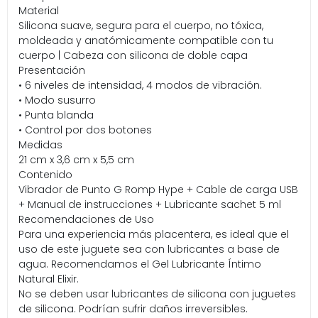
Material
Silicona suave, segura para el cuerpo, no tóxica,
moldeada y anatómicamente compatible con tu
cuerpo | Cabeza con silicona de doble capa
Presentación
• 6 niveles de intensidad, 4 modos de vibración.
• Modo susurro
• Punta blanda
• Control por dos botones
Medidas
21 cm x 3,6 cm x 5,5 cm
Contenido
Vibrador de Punto G Romp Hype + Cable de carga USB
+ Manual de instrucciones + Lubricante sachet 5 ml
Recomendaciones de Uso
Para una experiencia más placentera, es ideal que el
uso de este juguete sea con lubricantes a base de
agua. Recomendamos el Gel Lubricante Íntimo
Natural Elixir.
No se deben usar lubricantes de silicona con juguetes
de silicona. Podrían sufrir daños irreversibles.