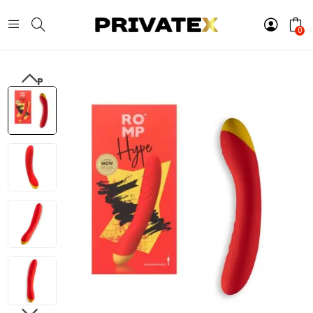
0
PREVIOUS