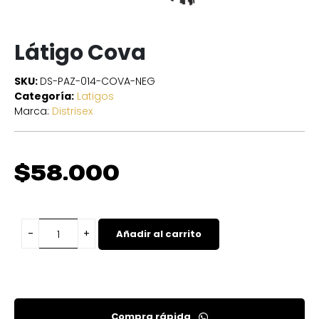
Látigo Cova
SKU:
DS-PAZ-014-COVA-NEG
Categoría:
Latigos
Marca:
Distrisex
$
58.000
Añadir al carrito
Compra rápida