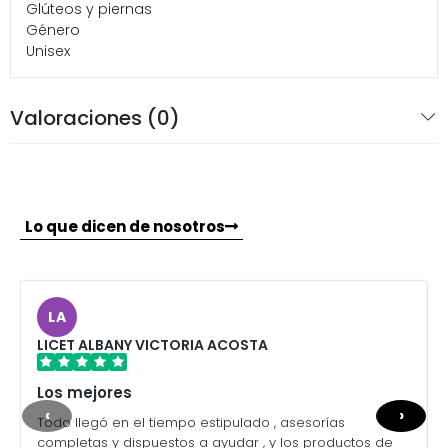
Glúteos y piernas
Género
Unisex
Valoraciones (0)
Lo que dicen de nosotros
LA
LICET ALBANY VICTORIA ACOSTA
Los mejores
‹
›
Todo llegó en el tiempo estipulado , asesorías
completas y dispuestos a ayudar , y los productos de