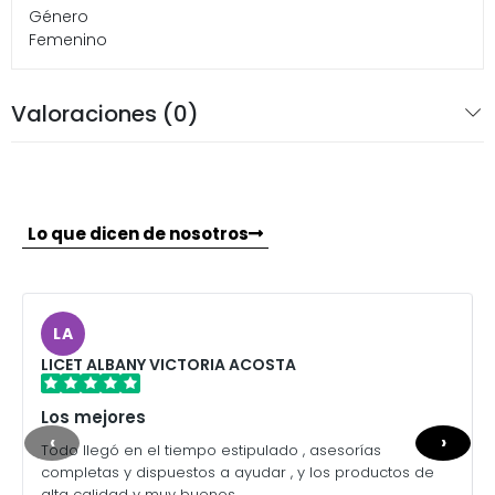
Género
Femenino
Valoraciones (0)
Lo que dicen de nosotros
LA
LICET ALBANY VICTORIA ACOSTA
Los mejores
‹
›
Todo llegó en el tiempo estipulado , asesorías
completas y dispuestos a ayudar , y los productos de
alta calidad y muy buenos