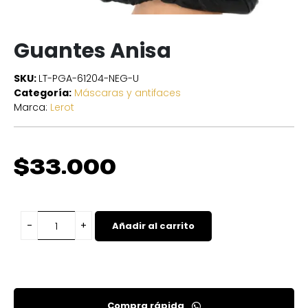
Guantes Anisa
SKU:
LT-PGA-61204-NEG-U
Categoría:
Máscaras y antifaces
Marca:
Lerot
$
33.000
Añadir al carrito
Compra rápida