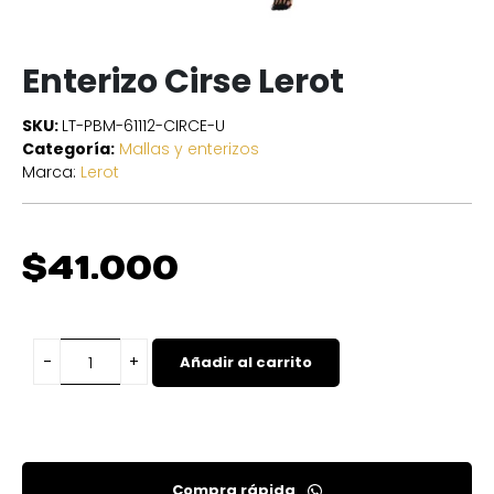
Enterizo Cirse Lerot
SKU:
LT-PBM-61112-CIRCE-U
Categoría:
Mallas y enterizos
Marca:
Lerot
$
41.000
Añadir al carrito
Compra rápida