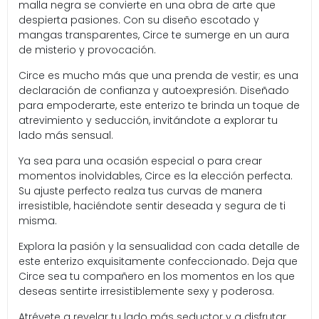
malla negra se convierte en una obra de arte que
despierta pasiones. Con su diseño escotado y
mangas transparentes, Circe te sumerge en un aura
de misterio y provocación.
Circe es mucho más que una prenda de vestir; es una
declaración de confianza y autoexpresión. Diseñado
para empoderarte, este enterizo te brinda un toque de
atrevimiento y seducción, invitándote a explorar tu
lado más sensual.
Ya sea para una ocasión especial o para crear
momentos inolvidables, Circe es la elección perfecta.
Su ajuste perfecto realza tus curvas de manera
irresistible, haciéndote sentir deseada y segura de ti
misma.
Explora la pasión y la sensualidad con cada detalle de
este enterizo exquisitamente confeccionado. Deja que
Circe sea tu compañero en los momentos en los que
deseas sentirte irresistiblemente sexy y poderosa.
Atrévete a revelar tu lado más seductor y a disfrutar