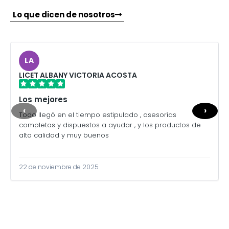
Lo que dicen de nosotros
LA
LICET ALBANY VICTORIA ACOSTA
Los mejores
‹
›
Todo llegó en el tiempo estipulado , asesorías
completas y dispuestos a ayudar , y los productos de
alta calidad y muy buenos
22 de noviembre de 2025