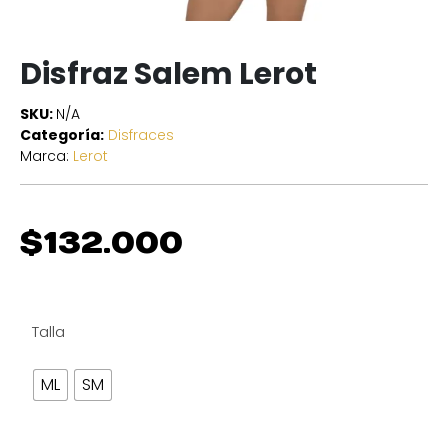
Disfraz Salem Lerot
SKU:
N/A
Categoría:
Disfraces
Marca:
Lerot
$
132.000
Talla
ML
SM