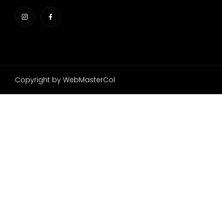
Copyright by WebMasterCol