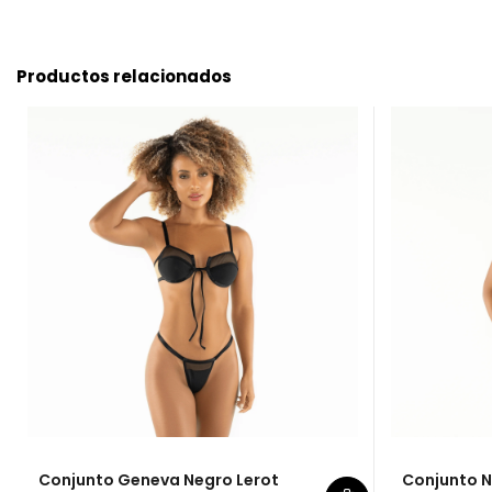
Productos relacionados
Conjunto Geneva Negro Lerot
Conjunto N