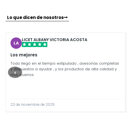
Lo que dicen de nosotros
LICET ALBANY VICTORIA ACOSTA
LA
Los mejores
Todo llegó en el tiempo estipulado , asesorías completas
y dispuestos a ayudar , y los productos de alta calidad y
‹
muy buenos
22 de noviembre de 2025