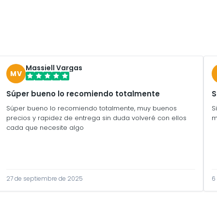
Massiell Vargas
MV
Súper bueno lo recomiendo totalmente
S
Súper bueno lo recomiendo totalmente, muy buenos
S
precios y rapidez de entrega sin duda volveré con ellos
m
cada que necesite algo
27 de septiembre de 2025
6