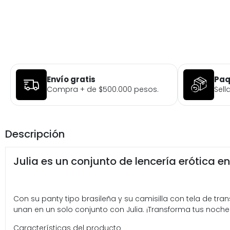
Envío gratis
Paq
Compra + de $500.000 pesos.
Sell
Descripción
Julia es un conjunto de lencería erótica en
Con su panty tipo brasileña y su camisilla con tela de tra
unan en un solo conjunto con Julia. ¡Transforma tus noch
Características del producto