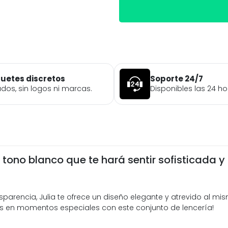
uetes discretos
Soporte 24/7
ados, sin logos ni marcas.
Disponibles las 24 ho
 tono blanco que te hará sentir sofisticada y
nsparencia, Julia te ofrece un diseño elegante y atrevido al m
es en momentos especiales con este conjunto de lencería!