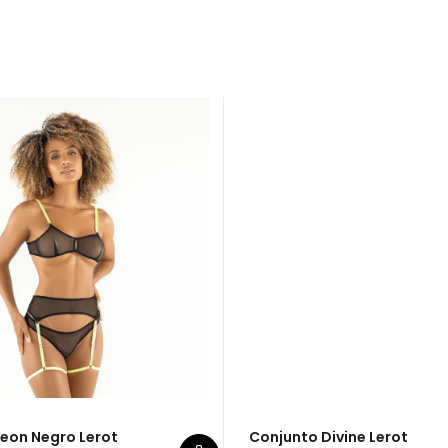
Conjunto Divine Lerot
$
90.000
Compra rápida
eon Negro Lerot