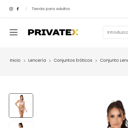
Tienda para adultos
Shop
Inicio
Compra Aquí
Quiénes Somos
Valoracione
Inicio
Lencería
Conjuntos Eróticos
Conjunto Lenc