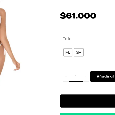
$
61.000
Talla
ML
SM
Añadir al