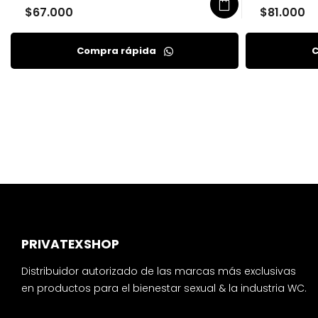
$
67.000
$
81.000
Compra rápida
C
PRIVATEXSHOP
Distribuidor autorizado de las marcas más exclusivas
en productos para el bienestar sexual & la industria WC.