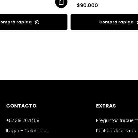
ompra rápida
CONTACTO
EXTRAS
+57 318 7671458
Preguntas frecuen
Itagüí – Colombia.
Política de envíos