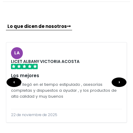
Lo que dicen de nosotros
LA
LICET ALBANY VICTORIA ACOSTA
Los mejores
‹
›
Todo llegó en el tiempo estipulado , asesorías
completas y dispuestos a ayudar , y los productos de
alta calidad y muy buenos
22 de noviembre de 2025