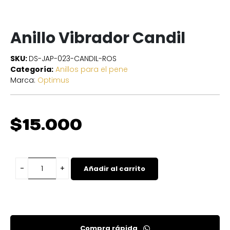
Anillo Vibrador Candil
SKU:
DS-JAP-023-CANDIL-ROS
Categoría:
Anillos para el pene
Marca:
Optimus
$
15.000
Añadir al carrito
Compra rápida