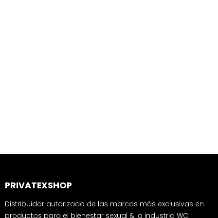
PRIVATEXSHOP
Distribuidor autorizado de las marcas más exclusivas en
productos para el bienestar sexual & la industria WC.