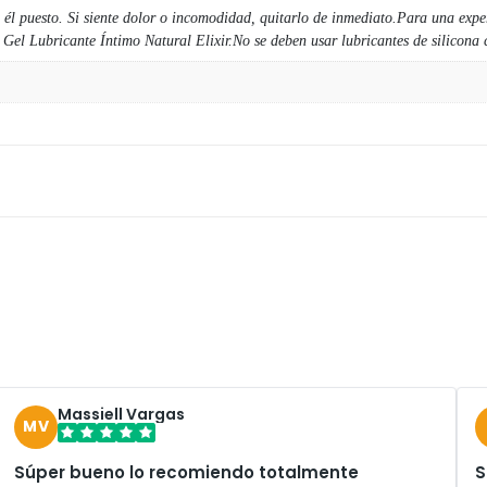
él puesto. Si siente dolor o incomodidad, quitarlo de inmediato.Para una exper
el Lubricante Íntimo Natural Elixir.No se deben usar lubricantes de silicona co
Massiell Vargas
MV
Súper bueno lo recomiendo totalmente
S