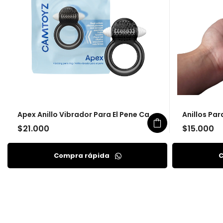
Apex Anillo Vibrador Para El Pene Camtoyz
Anillos Pa
$
21.000
$
15.000
Compra rápida
C