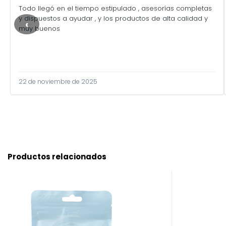
Todo llegó en el tiempo estipulado , asesorías completas
y dispuestos a ayudar , y los productos de alta calidad y
‹
muy buenos
22 de noviembre de 2025
Productos relacionados