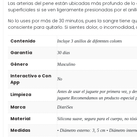
Las arterias del pene están ubicadas más profundo de lo q
superficiales si se ven ligeramente presionadas por el ani
No lo uses por más de 30 minutos, pues la sangre tiene q
consciente para quitarlo. Si sientes dolor, o incomodidad,
Contenido
Incluye 3 anillos de diferentes colores
Garantía
30 días
Género
Masculino
Interactivo o Con
No
App
Antes de usar el juguete por primera vez, y de
Limpieza
juguete.Recomendamos un producto especial p
Marca
DistriSex
Material
Silicona suave, segura para el cuerpo, no tóxi
Medidas
• Diámetro externo: 3, 5 cm • Diámetro intern