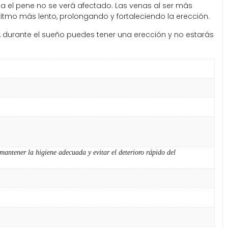
ia el pene no se verá afectado. Las venas al ser más
ritmo más lento, prolongando y fortaleciendo la erección.
 durante el sueño puedes tener una erección y no estarás
 mantener la higiene adecuada y evitar el deterioro rápido del