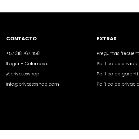
CONTACTO
EXTRAS
+57 318 7671458
Preguntas frecuen
Itagüí – Colombia.
Política de envíos
@privatexshop
Política de garant
Info@privatexshop.com
Política de privac