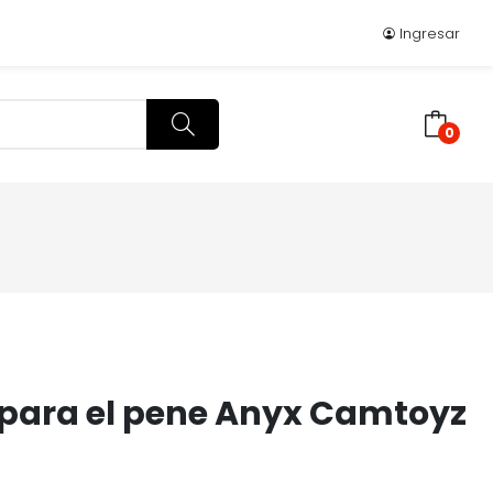
Ingresar
0
s para el pene Anyx Camtoyz