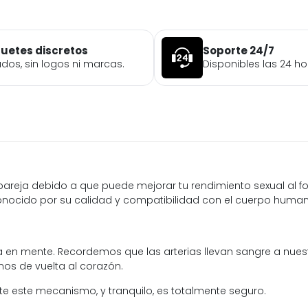
uetes discretos
Soporte 24/7
ados, sin logos ni marcas.
Disponibles las 24 ho
u pareja debido a que puede mejorar tu rendimiento sexual al f
 conocido por su calidad y compatibilidad con el cuerpo huma
 en mente. Recordemos que las arterias llevan sangre a nuest
os de vuelta al corazón.
ente este mecanismo, y tranquilo, es totalmente seguro.