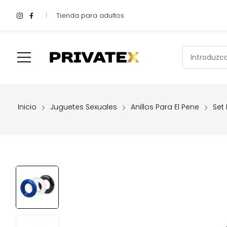
Tienda para adultos
Shop
Inicio
Compra Aquí
Quiénes Somos
Valoracione
Inicio
Juguetes Sexuales
Anillos Para El Pene
Set