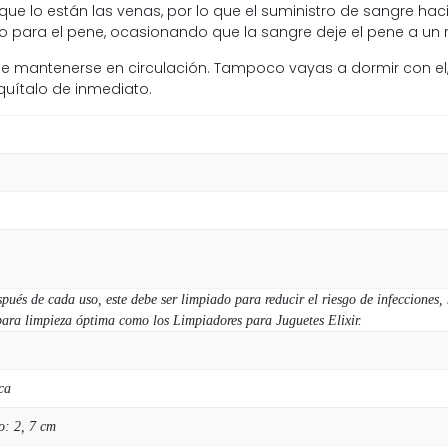
ue lo están las venas, por lo que el suministro de sangre hac
llo para el pene, ocasionando que la sangre deje el pene a un 
ue mantenerse en circulación. Tampoco vayas a dormir con el,
 quítalo de inmediato.
spués de cada uso, este debe ser limpiado para reducir el riesgo de infecciones,
ara limpieza óptima como los Limpiadores para Juguetes Elixir.
ca
o: 2, 7 cm