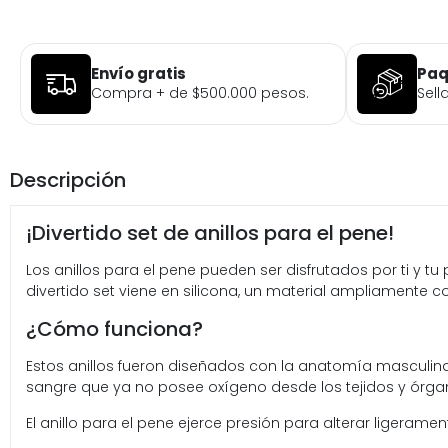
Envío gratis
Paq
Compra + de $500.000 pesos.
Sell
Descripción
¡Divertido set de anillos para el pene!
Los anillos para el pene pueden ser disfrutados por ti y t
divertido set viene en silicona, un material ampliamente
¿Cómo funciona?
Estos anillos fueron diseñados con la anatomía masculina
sangre que ya no posee oxígeno desde los tejidos y órgan
El anillo para el pene ejerce presión para alterar ligeram