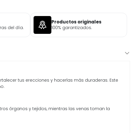
Productos originales
ras del día.
100% garantizados.
ortalecer tus erecciones y hacerlas más duraderas. Este
no.
ros órganos y tejidos, mientras las venas toman la