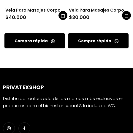
Vela Para Masajes Corporales Elixir Amaderado
Vela Para Masajes Corporales 
$
40.000
$
30.000
Compra rápida
Compra rápida
PRIVATEXSHOP
Distribuidor autorizado de las marcas más exclusivas en
productos para el bienestar sexual & la industria WC.