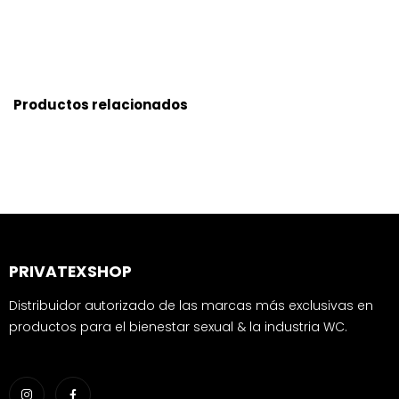
Productos relacionados
PRIVATEXSHOP
Distribuidor autorizado de las marcas más exclusivas en
productos para el bienestar sexual & la industria WC.