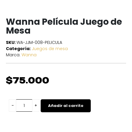
Wanna Película Juego de
Mesa
SKU:
WA-JJM-008-PELICULA
Categoría:
Juegos de mesa
Marca:
Wanna
$
75.000
Añadir al carrito