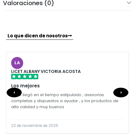
Valoraciones (0)
Lo que dicen de nosotros
LA
LICET ALBANY VICTORIA ACOSTA
Los mejores
‹
›
Todo llegó en el tiempo estipulado , asesorías
completas y dispuestos a ayudar , y los productos de
alta calidad y muy buenos
22 de noviembre de 2025