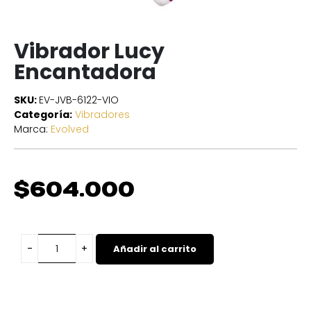
Vibrador Lucy
Encantadora
SKU:
EV-JVB-6122-VIO
Categoría:
Vibradores
Marca:
Evolved
$
604.000
Añadir al carrito