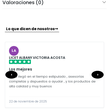
Valoraciones (0)
Lo que dicen de nosotros
LA
LICET ALBANY VICTORIA ACOSTA
Los mejores
‹
›
Todo llegó en el tiempo estipulado , asesorías
completas y dispuestos a ayudar , y los productos de
alta calidad y muy buenos
22 de noviembre de 2025