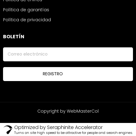
Política de garantías
Política de privacidad
BOLETÍN
Copyright by WebMasterCol
Optimized by Seraphinite Accelerator
Turns on site high speed to be attractive for people and search engines.