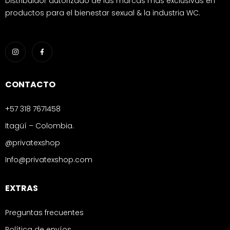
Distribuidor autorizado de las marcas más exclusivas en
productos para el bienestar sexual & la industria WC.
CONTACTO
+57 318 7671458
Itagüí – Colombia.
@privatexshop
Info@privatexshop.com
EXTRAS
Preguntas frecuentes
Política de envíos