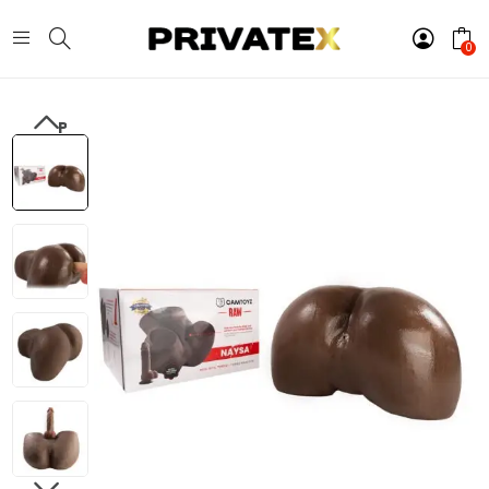
0
PREVIOUS