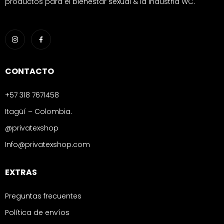
productos para el bienestar sexual & la industria WC.
CONTACTO
+57 318 7671458
Itagüí – Colombia.
@privatexshop
Info@privatexshop.com
EXTRAS
Preguntas frecuentes
Política de envíos