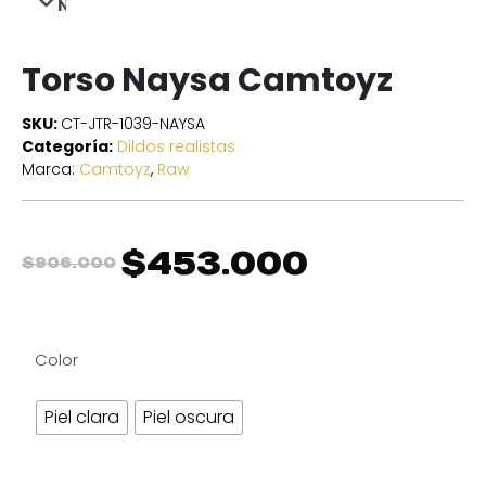
NEXT
Torso Naysa Camtoyz
SKU:
CT-JTR-1039-NAYSA
Categoría:
Dildos realistas
Marca:
Camtoyz
,
Raw
$
453.000
$
906.000
Color
Piel clara
Piel oscura