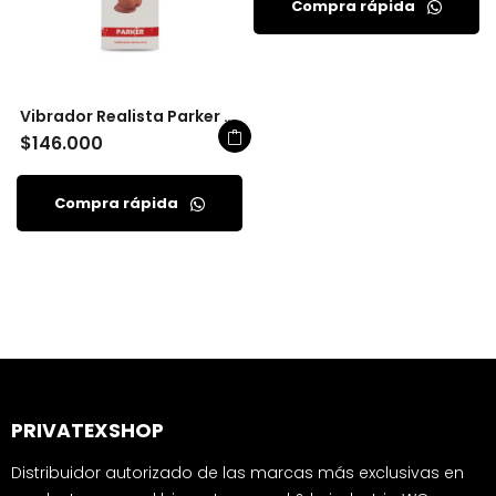
Compra rápida
Vibrador Realista Parker 20 Cm Camtoyz
$
146.000
Compra rápida
PRIVATEXSHOP
Distribuidor autorizado de las marcas más exclusivas en