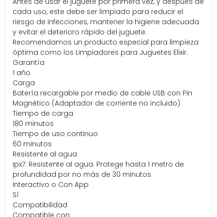
Antes de usar el juguete por primera vez, y después de
cada uso, este debe ser limpiado para reducir el
riesgo de infecciones, mantener la higiene adecuada
y evitar el deterioro rápido del juguete.
Recomendamos un producto especial para limpieza
óptima como los Limpiadores para Juguetes Elixir.
Garantía
1 año
Carga
Batería recargable por medio de cable USB con Pin
Magnético (Adaptador de corriente no incluido)
Tiempo de carga
180 minutos
Tiempo de uso continuo
60 minutos
Resistente al agua
Ipx7: Resistente al agua. Protege hasta 1 metro de
profundidad por no más de 30 minutos
Interactivo o Con App
Sí
Compatibilidad
Compatible con: