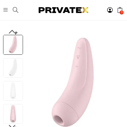
0
PREVIOUS