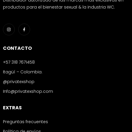
Distribuidor autorizado de las marcas más exclusivas en
productos para el bienestar sexual & la industria WC.
CONTACTO
+57 318 7671458
Itagüí – Colombia.
@privatexshop
Info@privatexshop.com
EXTRAS
Preguntas frecuentes
Política de envíos