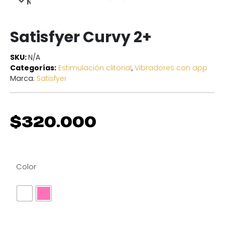
NEXT
Satisfyer Curvy 2+
SKU:
N/A
Categorías:
Estimulación clitorial
,
Vibradores con app
Marca:
Satisfyer
$
320.000
Color