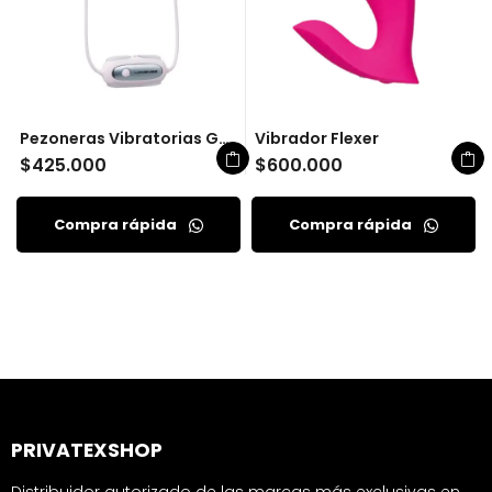
Pezoneras Vibratorias Gemini Lovense
Vibrador Flexer
$
425.000
$
600.000
Compra rápida
Compra rápida
PRIVATEXSHOP