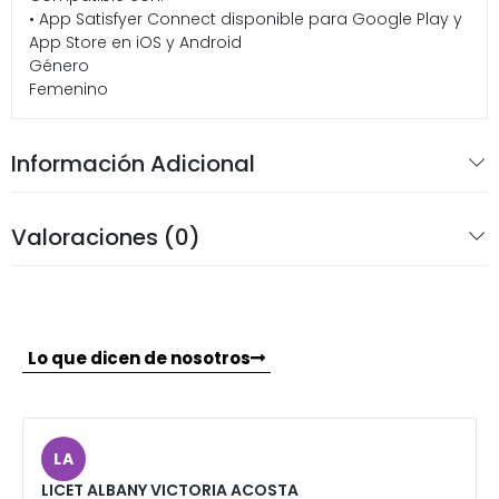
• App Satisfyer Connect disponible para Google Play y
App Store en iOS y Android
Género
Femenino
Información Adicional
Valoraciones (0)
Lo que dicen de nosotros
LA
LICET ALBANY VICTORIA ACOSTA