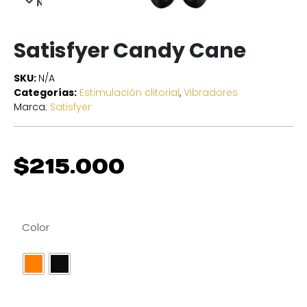
NEXT
Satisfyer Candy Cane
SKU:
N/A
Categorías:
Estimulación clitorial
,
Vibradores
Marca:
Satisfyer
$
215.000
Color