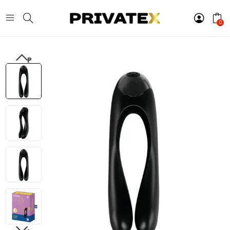
0
PREVIOUS