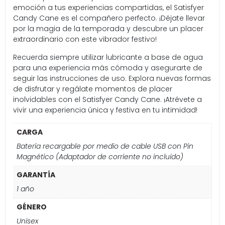
emoción a tus experiencias compartidas, el Satisfyer
Candy Cane es el compañero perfecto. ¡Déjate llevar
por la magia de la temporada y descubre un placer
extraordinario con este vibrador festivo!
Recuerda siempre utilizar lubricante a base de agua
para una experiencia más cómoda y asegurarte de
seguir las instrucciones de uso. Explora nuevas formas
de disfrutar y regálate momentos de placer
inolvidables con el Satisfyer Candy Cane. ¡Atrévete a
vivir una experiencia única y festiva en tu intimidad!
CARGA
Batería recargable por medio de cable USB con Pin
Magnético (Adaptador de corriente no incluido)
GARANTÍA
1 año
GÉNERO
Unisex