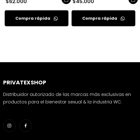
$
62.000
$
45.000
Compra rápida
Compra rápida
PRIVATEXSHOP
Distribuidor autorizado de las marcas más exclusivas en
productos para el bienestar sexual & la industria WC.