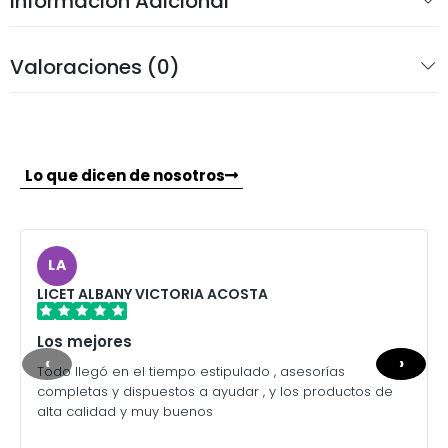
Información Adicional
Valoraciones (0)
Lo que dicen de nosotros
LA
LICET ALBANY VICTORIA ACOSTA
Los mejores
‹
›
Todo llegó en el tiempo estipulado , asesorías
completas y dispuestos a ayudar , y los productos de
alta calidad y muy buenos