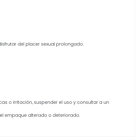
isfrutar del placer sexual prolongado.
s o irritación, suspender el uso y consultar a un
 el empaque alterado o deteriorado.