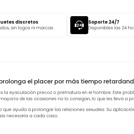
uetes discretos
Soporte 24/7
ados, sin logos ni marcas.
Disponibles las 24 ho
rolonga el placer por más tiempo retardand
er es la eyaculación precoz o prematura en el hombre. Este 
mayoría de las ocasiones no lo consigan, lo que les lleva a p
 que ayuda a prolongar las relaciones sexuales. Su aplicació
sis necesaria a cada caso.