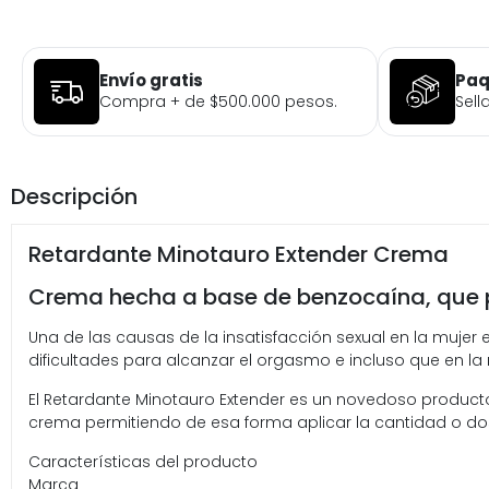
Envío gratis
Paq
Compra + de $500.000 pesos.
Sell
Descripción
Retardante Minotauro Extender Crema
Crema hecha a base de benzocaína, que p
Una de las causas de la insatisfacción sexual en la muj
dificultades para alcanzar el orgasmo e incluso que en la 
El Retardante Minotauro Extender es un novedoso producto
crema permitiendo de esa forma aplicar la cantidad o do
Características del producto
Marca