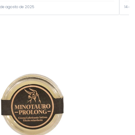
 de agosto de 2025
14 de