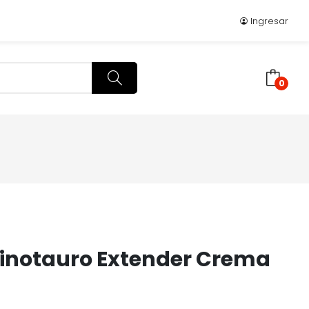
Ingresar
0
inotauro Extender Crema