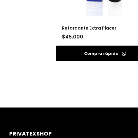
Retardante Extra Placer
$
45.000
Compra rápida
PRIVATEXSHOP