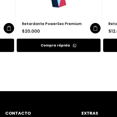
Retardante PowerSex Premium
Reta
$
20.000
$
12
Compra rápida
CONTACTO
EXTRAS