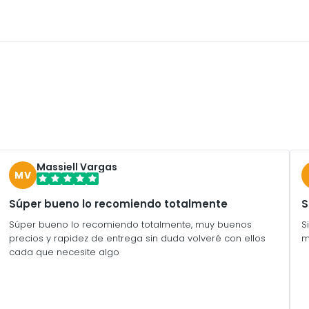
Massiell Vargas
MV
Súper bueno lo recomiendo totalmente
S
Súper bueno lo recomiendo totalmente, muy buenos
S
precios y rapidez de entrega sin duda volveré con ellos
m
cada que necesite algo