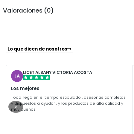
Valoraciones (0)
Lo que dicen de nosotros
LICET ALBANY VICTORIA ACOSTA
LA
Los mejores
Todo llegó en el tiempo estipulado , asesorías completas
y dispuestos a ayudar , y los productos de alta calidad y
‹
muy buenos