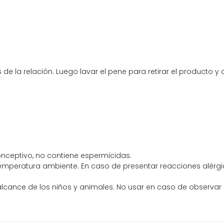
e la relación. Luego lavar el pene para retirar el producto y d
nceptivo, no contiene espermicidas.
temperatura ambiente. En caso de presentar reacciones alérgica
 alcance de los niños y animales. No usar en caso de observar