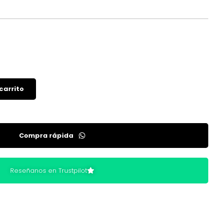
 carrito
Compra rápida
Reseñanos en Trustpilot