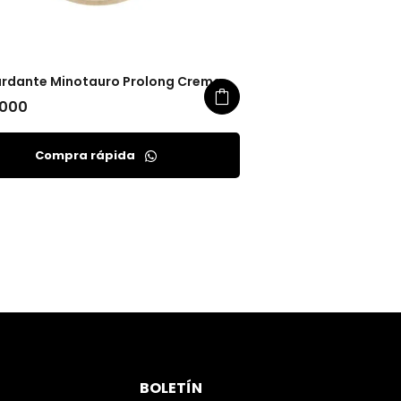
rdante Minotauro Prolong Crema
.000
Compra rápida
BOLETÍN