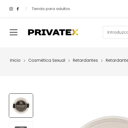
Tienda para adultos
Shop
Inicio
Compra Aquí
Quiénes Somos
Valoracione
Inicio
Cosmética Sexual
Retardantes
Retardant