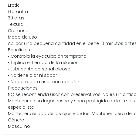
Erotic
Garantía
30 días
Textura
Cremosa
Modo de uso
Aplicar una pequeña cantidad en el pene 10 minutos antes d
Beneficios
• Controla la eyaculación temprana
• Triplica el tiempo de la relación
• Lubricante personal oleoso
• No tiene olor ni sabor
• No apto para usar con condón
Precauciones
NO se recomienda usar con preservativos. No es un antico
Mantener en un lugar fresco y seco protegido de la luz a 
especialista.
Mantener alejado de los ojos y oídos. Mantener fuera del
Género
Masculino