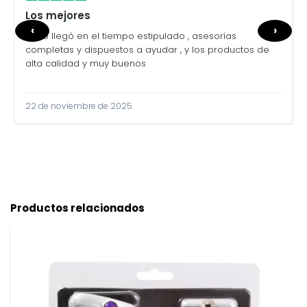
Los mejores
‹
›
Todo llegó en el tiempo estipulado , asesorías
completas y dispuestos a ayudar , y los productos de
alta calidad y muy buenos
22 de noviembre de 2025
Productos relacionados