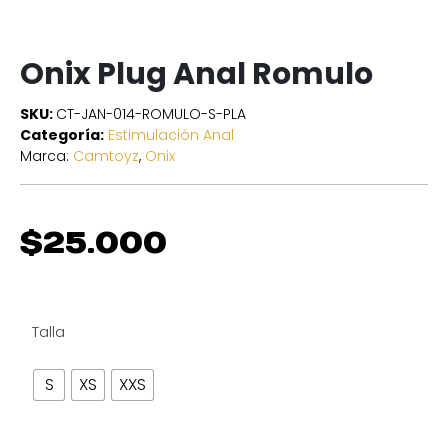
Onix Plug Anal Romulo
SKU:
CT-JAN-014-ROMULO-S-PLA
Categoría:
Estimulación Anal
Marca:
Camtoyz
,
Onix
$
25.000
Talla
S
XS
XXS