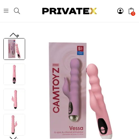
0
PREVIOUS