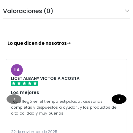
Valoraciones (0)
Lo que dicen de nosotros
LA
LICET ALBANY VICTORIA ACOSTA
Los mejores
‹
›
Todo llegó en el tiempo estipulado , asesorías
completas y dispuestos a ayudar , y los productos de
alta calidad y muy buenos
22 de noviembre de 2025