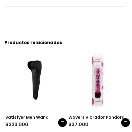
Productos relacionados
Satisfyer Men Wand
Wavers Vibrador Pandora
$
323.000
$
37.000