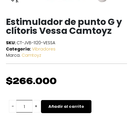
NEXT
Estimulador de punto G y
clítoris Vessa Camtoyz
SKU:
CT-JVB-1120-VESSA
Categoría:
Vibradores
Marca:
Camtoyz
$
266.000
Añadir al carrito