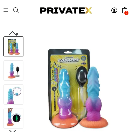
0
PREVIOUS