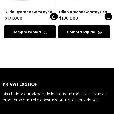
Dildo Hydrana Camtoyz Kosmos
Dildo Arcana Camtoyz Kosm
$
171.000
$
180.000
Compra rápida
Compra rápida
PRIVATEXSHOP
Distribuidor autorizado de las marcas más exclusivas en
productos para el bienestar sexual & la industria WC.