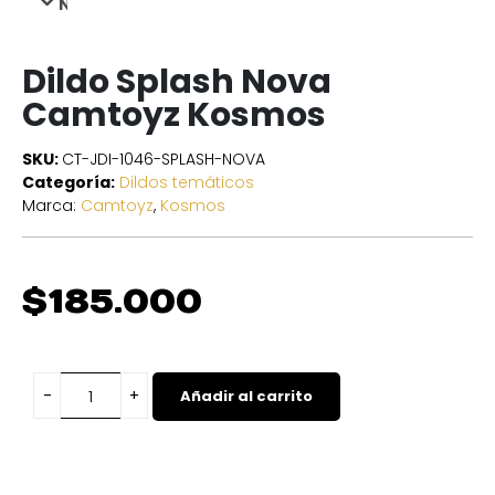
NEXT
Dildo Splash Nova
Camtoyz Kosmos
SKU:
CT-JDI-1046-SPLASH-NOVA
Categoría:
Dildos temáticos
Marca:
Camtoyz
,
Kosmos
$
185.000
Añadir al carrito