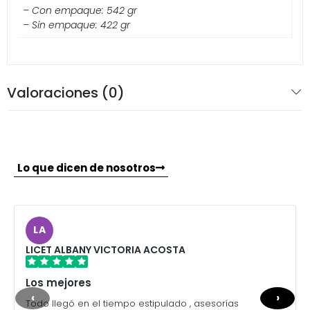
– Con empaque: 542 gr
– Sin empaque: 422 gr
Valoraciones (0)
Lo que dicen de nosotros
LA
LICET ALBANY VICTORIA ACOSTA
Los mejores
‹
›
Todo llegó en el tiempo estipulado , asesorías