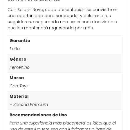
Con Splash Nova, cada presentación se convierte en
una oportunidad para sorprender y deleitar a tus
seguidores, asegurando una experiencia inolvidable
que los mantendrá regresando por más.
Garantía
1 año
Género
Femenino
Marca
CamToyz
Material
– Silicona Premium
Recomendaciones de Uso
Para una experiencia más placentera, es ideal que el
uso de este juguete sea con lubricantes a base de