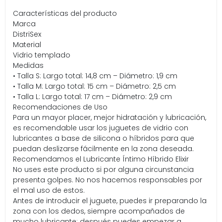
Características del producto
Marca
DistriSex
Material
Vidrio templado
Medidas
• Talla S: Largo total: 14,8 cm – Diámetro: 1,9 cm
• Talla M: Largo total: 15 cm – Diámetro: 2,5 cm
• Talla L: Largo total: 17 cm – Diámetro: 2,9 cm
Recomendaciones de Uso
Para un mayor placer, mejor hidratación y lubricación,
es recomendable usar los juguetes de vidrio con
lubricantes a base de silicona o híbridos para que
puedan deslizarse fácilmente en la zona deseada.
Recomendamos el Lubricante Íntimo Híbrido Elixir
No uses este producto si por alguna circunstancia
presenta golpes. No nos hacemos responsables por
el mal uso de estos.
Antes de introducir el juguete, puedes ir preparando la
zona con los dedos, siempre acompañados de
mucho lubricante; después puedes empezar a