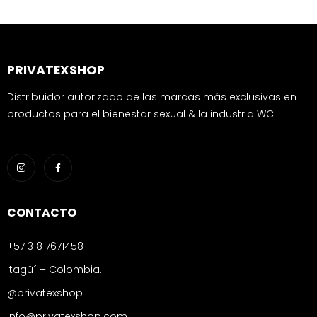
PRIVATEXSHOP
Distribuidor autorizado de las marcas más exclusivas en
productos para el bienestar sexual & la industria WC.
CONTACTO
+57 318 7671458
Itagüí – Colombia.
@privatexshop
Info@privatexshop.com