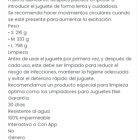
introducir el juguete de forma lenta y cuidadosa.
Se recomienda hacer movimientos circulares cuando
se esté presente para aumentar la excitación.
Peso
• S: 216 g
• M: 333 g
• L: 796 g
Limpieza
Antes de usar el juguete por primera vez, y después de
cada uso, este debe ser limpiado para reducir el
riesgo de infecciones, mantener la higiene adecuada
y evitar el deterioro rápido del juguete.
Recomendamos un producto especial para limpieza
óptima como los Limpiadores para Juguetes Elixir.
Garantía
30 días
Resistente al agua
100% impermeable
Interactivo o Con App
No
Género