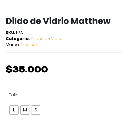
Dildo de Vidrio Matthew
SKU:
N/A
Categoría:
Dildos de Vidrio
Marca:
Distrisex
$
35.000
Talla
L
M
S