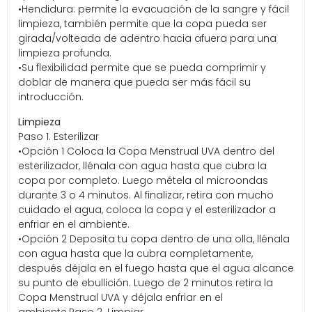
•Hendidura: permite la evacuación de la sangre y fácil
limpieza, también permite que la copa pueda ser
girada/volteada de adentro hacia afuera para una
limpieza profunda.
•Su flexibilidad permite que se pueda comprimir y
doblar de manera que pueda ser más fácil su
introducción.
Limpieza
Paso 1. Esterilizar
•Opción 1 Coloca la Copa Menstrual UVA dentro del
esterilizador, llénala con agua hasta que cubra la
copa por completo. Luego métela al microondas
durante 3 o 4 minutos. Al finalizar, retira con mucho
cuidado el agua, coloca la copa y el esterilizador a
enfriar en el ambiente.
•Opción 2 Deposita tu copa dentro de una olla, llénala
con agua hasta que la cubra completamente,
después déjala en el fuego hasta que el agua alcance
su punto de ebullición. Luego de 2 minutos retira la
Copa Menstrual UVA y déjala enfriar en el