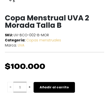
NEXT
Copa Menstrual UVA 2
Morada Talla B
SKU:
UV-BCO-002-B-MOR
Categoría:
Copas menstruales
Marca:
UVA
$
100.000
Añadir al carrito