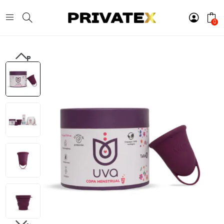
0
PREVIOUS