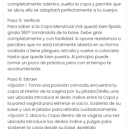
completamente adentro, suelta la copa y permite que
se abra, ella se adaptará perfectamente a tu cuerpo.
Paso 5. Verificar
Para saber si la Copa Menstrual UVA quedó bien fijada,
gírala 360° tomándola de la base. Debe girar
completamente y con facilidad. Si opone resistencia o
percibes que no está totalmente abierta en su forma
ovalada o tiene pliegues, retírala y vuelve a colocarla
hasta que quede bien puesta. Al principio puede
tomar un poco de práctica, pero con el tiempo te
acostumbrarás.
Paso 6. Extraer
•Opción 1: Toma una posición cómoda, encuentra tu
copa al interior de la vagina por su jalador/anillo, una
vez ubicada introduce el dedo índice entre la Copa y
la pared vaginal para eliminar el vacío. Sostenla de su
base y usa el jalador para retirarla cuidadosamente.
•Opción 2: Ubica tu Copa dentro de la vagina, una vez
ubicada introduce los dedos índice y pulgar para
sostener la copa desde su base. Apriétala