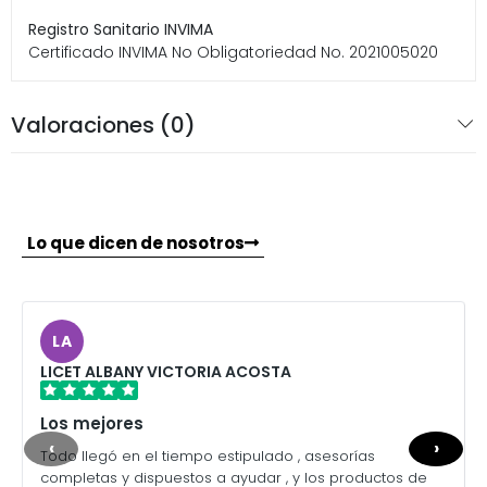
Registro Sanitario INVIMA
Certificado INVIMA No Obligatoriedad No. 2021005020
Valoraciones (0)
Lo que dicen de nosotros
LA
LICET ALBANY VICTORIA ACOSTA
Los mejores
‹
›
Todo llegó en el tiempo estipulado , asesorías
completas y dispuestos a ayudar , y los productos de