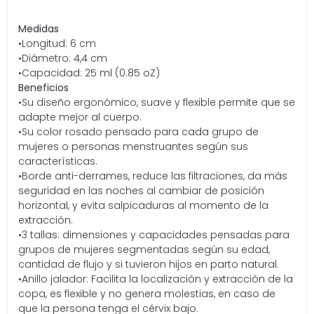
Medidas
•Longitud: 6 cm
•Diámetro: 4,4 cm
•Capacidad: 25 ml (0.85 oZ)
Beneficios
•Su diseño ergonómico, suave y flexible permite que se
adapte mejor al cuerpo.
•Su color rosado pensado para cada grupo de
mujeres o personas menstruantes según sus
características.
•Borde anti-derrames, reduce las filtraciones, da más
seguridad en las noches al cambiar de posición
horizontal, y evita salpicaduras al momento de la
extracción.
•3 tallas: dimensiones y capacidades pensadas para
grupos de mujeres segmentadas según su edad,
cantidad de flujo y si tuvieron hijos en parto natural.
•Anillo jalador: Facilita la localización y extracción de la
copa, es flexible y no genera molestias, en caso de
que la persona tenga el cérvix bajo.