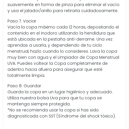
suavemente en forma de pinza para eliminar el vacío
y usa el jalador/anillo para retirarla cuidadosamente.
Paso 7. Vaciar
Vacía la copa máximo cada 12 horas, depositando el
contenido en el inodoro utilizando la hendidura que
está ubicada en la pestaña anti-derrame. Una vez
aprendas a usarla, y dependiendo de tu ciclo
menstrual, hazlo cuando lo consideres. Lava la copa
muy bien con agua y el Limpiador de Copa Menstrual
UVA. Puedes voltear la Copa completamente de
adentro hacia afuera para asegurar que esté
totalmente limpia.
Paso 8. Guardar
Guarda la copa en un lugar higiénico y adecuado.
Utiliza nuestra bolsa Uva para que tu copa se
mantenga siempre protegida.
*No se recomienda usar la copa si has sido
diagnosticada con SST (Síndrome del shock tóxico).