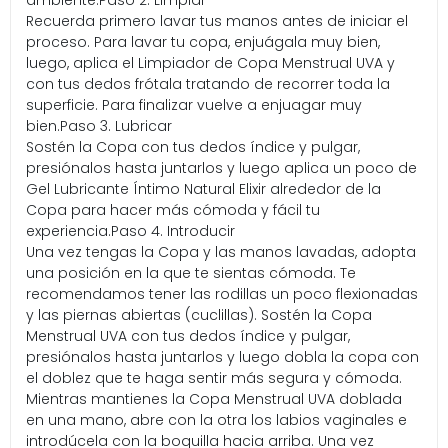
ambiente.
Paso 2. Limpiar
Recuerda primero lavar tus manos antes de iniciar el
proceso. Para lavar tu copa, enjuágala muy bien,
luego, aplica el Limpiador de Copa Menstrual UVA y
con tus dedos frótala tratando de recorrer toda la
superficie. Para finalizar vuelve a enjuagar muy
bien.Paso 3. Lubricar
Sostén la Copa con tus dedos índice y pulgar,
presiónalos hasta juntarlos y luego aplica un poco de
Gel Lubricante Íntimo Natural Elixir alrededor de la
Copa para hacer más cómoda y fácil tu
experiencia.Paso 4. Introducir
Una vez tengas la Copa y las manos lavadas, adopta
una posición en la que te sientas cómoda. Te
recomendamos tener las rodillas un poco flexionadas
y las piernas abiertas (cuclillas). Sostén la Copa
Menstrual UVA con tus dedos índice y pulgar,
presiónalos hasta juntarlos y luego dobla la copa con
el doblez que te haga sentir más segura y cómoda.
Mientras mantienes la Copa Menstrual UVA doblada
en una mano, abre con la otra los labios vaginales e
introdúcela con la boquilla hacia arriba. Una vez