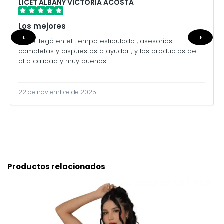
LICET ALBANY VICTORIA ACOSTA
Los mejores
‹
›
Todo llegó en el tiempo estipulado , asesorías
completas y dispuestos a ayudar , y los productos de
alta calidad y muy buenos
22 de noviembre de 2025
Productos relacionados