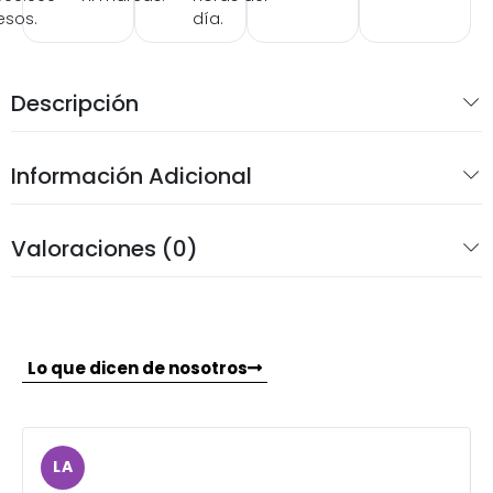
esos.
día.
Descripción
Información Adicional
Valoraciones (0)
Lo que dicen de nosotros
LA