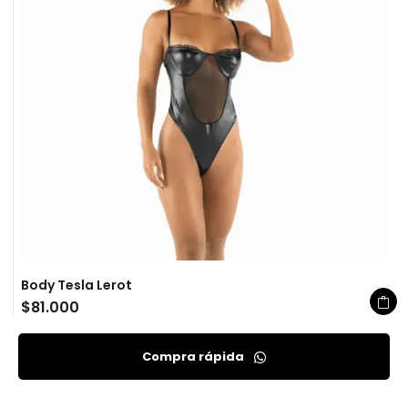
Body Tesla Lerot
$
81.000
Compra rápida