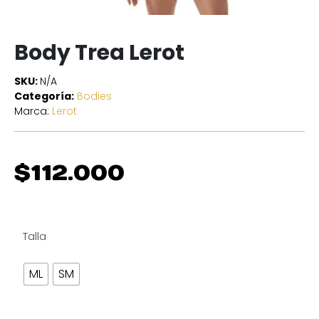
Body Trea Lerot
SKU:
N/A
Categoría:
Bodies
Marca:
Lerot
$
112.000
Talla
ML
SM