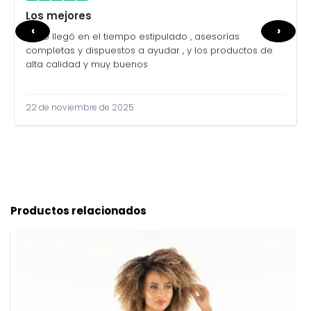
Los mejores
‹
›
Todo llegó en el tiempo estipulado , asesorías
completas y dispuestos a ayudar , y los productos de
alta calidad y muy buenos
22 de noviembre de 2025
Productos relacionados