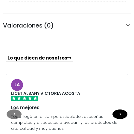
Valoraciones (0)
Lo que dicen de nosotros
LA
LICET ALBANY VICTORIA ACOSTA
Los mejores
‹
›
Todo llegó en el tiempo estipulado , asesorías
completas y dispuestos a ayudar , y los productos de
alta calidad y muy buenos