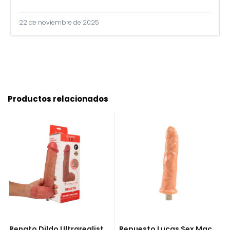
22 de noviembre de 2025
Productos relacionados
Renato Dildo Ultrarealista Con Adaptador Sex Machine L
Repuesto Lucas Sex Machine