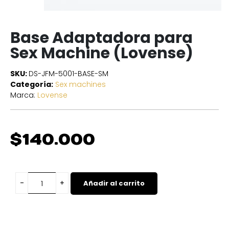
Base Adaptadora para
Sex Machine (Lovense)
SKU:
DS-JFM-5001-BASE-SM
Categoría:
Sex machines
Marca:
Lovense
$
140.000
Añadir al carrito